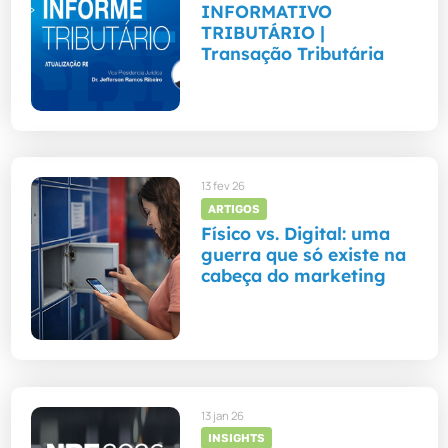
INFORMATIVO
TRIBUTÁRIO |
Transação Tributária
13 fev 26
ARTIGOS
Físico vs. Digital: uma
guerra que só existe na
cabeça do marketing
13 jan 26
INSIGHTS