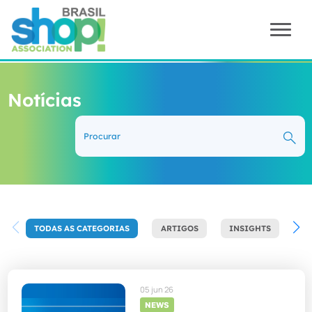
Notícias
TODAS AS CATEGORIAS
ARTIGOS
INSIGHTS
N
05 jun 26
NEWS