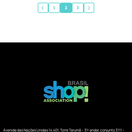
1
2
3
Avenida das Nações Unidas 14.401, Torre Tarumã – 31º andar, conjunto 3111 –