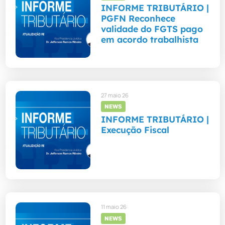
INFORME TRIBUTÁRIO |
PGFN Reconhece
validade do FGTS pago
em acordo trabalhista
27 maio 26
NEWS
INFORME TRIBUTÁRIO |
Execução Fiscal
11 maio 26
NEWS