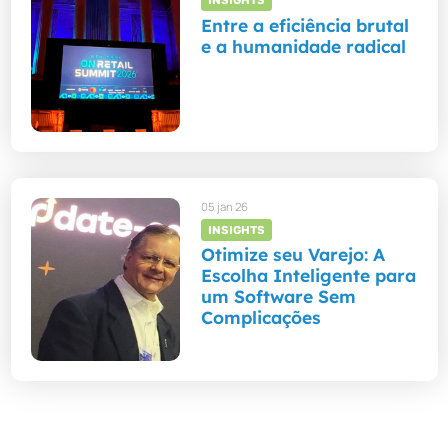
INSIGHTS
Entre a eficiência brutal
e a humanidade radical
05 jan 26
INSIGHTS
Otimize seu Varejo: A
Escolha Inteligente para
um Software Sem
Complicações