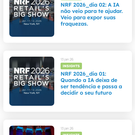
NRF 2026_dia 02: A IA
não veio para te ajudar.
Veio para expor suas
fraquezas.
13 jan 26
INSIGHTS
NRF 2026_dia 01:
Quando a IA deixa de
ser tendência e passa a
decidir o seu futuro
13 jan 26