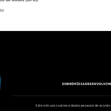
.br
SOBRE
MÍDIA
DESENVOLVIM
Este site usa cookies e dados pessoais de acord