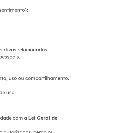
sentimento);
ciativas relacionadas.
pessoais.
nto, uso ou compartilhamento.
de uso.
midade com a
Lei Geral de
o autorizados, perda ou