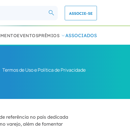
ASSOCIE-SE
ASSOCIADOS
IMENTO
EVENTOS
PRÊMIOS
Termos de Uso e Política de Privacidade
de referência no país dedicada
 no varejo, além de fomentar