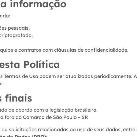
da informação
indo:
ões pessoais;
riptografado;
quipe e contratos com cláusulas de confidencialidade.
esta Política
 os Termos de Uso podem ser atualizados periodicamente. A
e.
 finais
do de acordo com a legislação brasileira.
o o foro da Comarca de São Paulo – SP.
 ou solicitações relacionadas ao uso de seus dados, entr
ão de Dados (DPO):