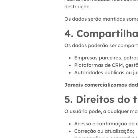
destruição.
Os dados serão mantidos somen
4. Compartilh
Os dados poderão ser compart
Empresas parceiras, patroc
Plataformas de CRM, gestã
Autoridades públicas ou jud
Jamais comercializamos dado
5. Direitos do t
O usuário pode, a qualquer mom
Acesso e confirmação da e
Correção ou atualização;