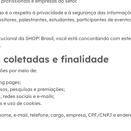
profissionais e empresas do setor.
o é o respeito à privacidade e à segurança das informaçõ
sitores, palestrantes, estudantes, participantes de eventos
stitucional da SHOP! Brasil, você está concordando com est
.
 coletadas e finalidade
ões por meio de:
ing pages;
sos, pesquisas e premiações;
redes sociais e e-mails;
 e uso de cookies.
nome, e-mail, telefone, cargo, empresa, CPF/CNPJ e ender