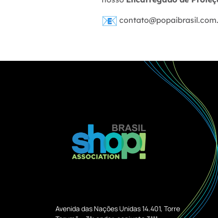
contato@popaibrasil.com
Avenida das Nações Unidas 14.401, Torre