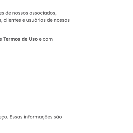
es de nossos associados,
, clientes e usuários de nossos
es
Termos de Uso
e com
eço. Essas informações são