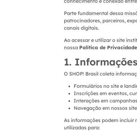
conhecimento e conexão entre 
Parte fundamental dessa missã
patrocinadores, parceiros, expo
canais digitais.
Ao acessar e utilizar o site in
nossa
Política de Privacidade
1. Informações
O SHOP! Brasil coleta informaç
Formulários no site e land
Inscrições em eventos, cur
Interações em campanhas, 
Navegação em nossos sites
As informações podem incluir 
utilizadas para: