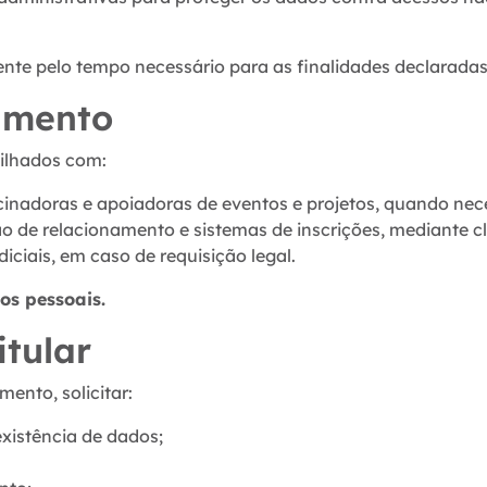
te pelo tempo necessário para as finalidades declaradas 
amento
ilhados com:
inadoras e apoiadoras de eventos e projetos, quando nece
o de relacionamento e sistemas de inscrições, mediante cl
iciais, em caso de requisição legal.
s pessoais.
itular
ento, solicitar:
xistência de dados;