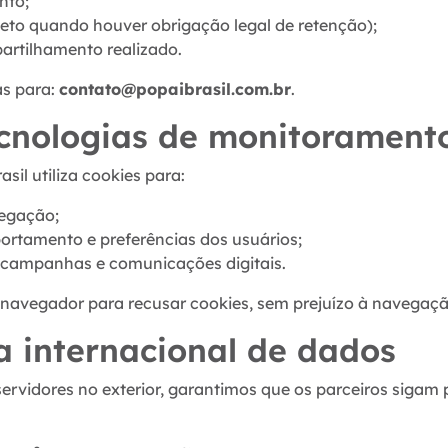
nto;
eto quando houver obrigação legal de retenção);
rtilhamento realizado.
as para:
contato@popaibrasil.com.br
.
ecnologias de monitorament
asil utiliza cookies para:
vegação;
rtamento e preferências dos usuários;
campanhas e comunicações digitais.
 navegador para recusar cookies, sem prejuízo à navegaçã
ia internacional de dados
rvidores no exterior, garantimos que os parceiros sigam