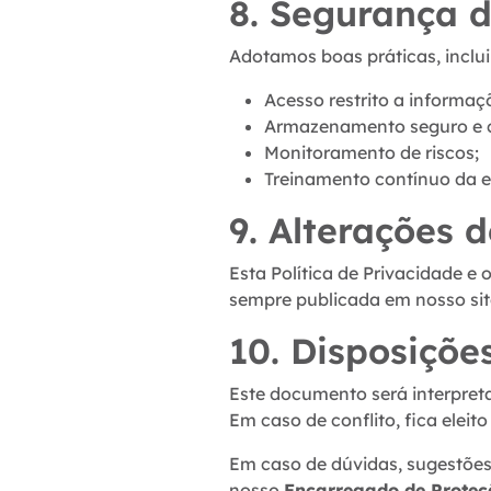
8. Segurança 
Adotamos boas práticas, inclu
Acesso restrito a informaç
Armazenamento seguro e c
Monitoramento de riscos;
Treinamento contínuo da e
9. Alterações d
Esta Política de Privacidade e
sempre publicada em nosso sit
10. Disposições
Este documento será interpreta
Em caso de conflito, fica eleit
Em caso de dúvidas, sugestões
nosso
Encarregado de Proteç