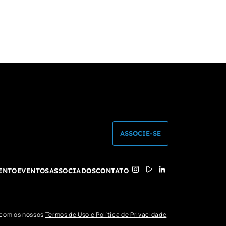
ASSOCIE-SE
ENTO
EVENTOS
ASSOCIADOS
CONTATO
o com os nossos
Termos de Uso e Política de Privacidade
.