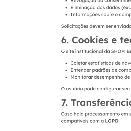
Revogação do consentime
Eliminação dos dados (exc
Informações sobre o compa
Solicitações devem ser enviad
6. Cookies e t
O site institucional da SHOP! Br
Coletar estatísticas de na
Entender padrões de compo
Monitorar desempenho de 
O usuário pode configurar seu
7. Transferênc
Caso haja processamento em se
compatíveis com a
LGPD
.