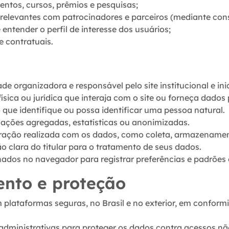
entos, cursos, prêmios e pesquisas;
relevantes com patrocinadores e parceiros (mediante con
entender o perfil de interesse dos usuários;
e contratuais.
ade organizadora e responsável pelo site institucional e ini
física ou jurídica que interaja com o site ou forneça dados 
 que identifique ou possa identificar uma pessoa natural.
mações agregadas, estatísticas ou anonimizadas.
eração realizada com os dados, como coleta, armazename
ão clara do titular para o tratamento de seus dados.
ados no navegador para registrar preferências e padrões 
nto e proteção
lataformas seguras, no Brasil e no exterior, em confor
dministrativas para proteger os dados contra acessos nã