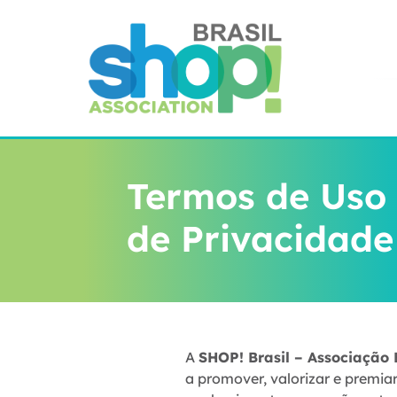
Termos de Uso 
de Privacidade
A
SHOP! Brasil – Associação 
a promover, valorizar e premia