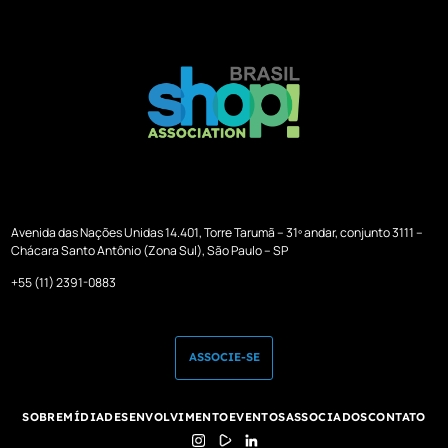
Avenida das Nações Unidas 14.401, Torre Tarumã – 31º andar, conjunto 3111 –
Chácara Santo Antônio (Zona Sul), São Paulo – SP
+55 (11) 2391-0883
ASSOCIE-SE
SOBRE
MÍDIA
DESENVOLVIMENTO
EVENTOS
ASSOCIADOS
CONTATO