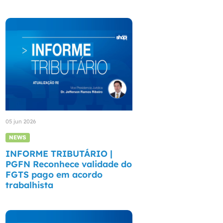
05 jun 2026
NEWS
INFORME TRIBUTÁRIO |
PGFN Reconhece validade do
FGTS pago em acordo
trabalhista