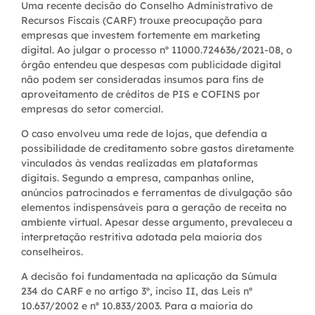
Uma recente decisão do Conselho Administrativo de
Recursos Fiscais (CARF) trouxe preocupação para
empresas que investem fortemente em marketing
digital. Ao julgar o processo nº 11000.724636/2021-08, o
órgão entendeu que despesas com publicidade digital
não podem ser consideradas insumos para fins de
aproveitamento de créditos de PIS e COFINS por
empresas do setor comercial.
O caso envolveu uma rede de lojas, que defendia a
possibilidade de creditamento sobre gastos diretamente
vinculados às vendas realizadas em plataformas
digitais. Segundo a empresa, campanhas online,
anúncios patrocinados e ferramentas de divulgação são
elementos indispensáveis para a geração de receita no
ambiente virtual. Apesar desse argumento, prevaleceu a
interpretação restritiva adotada pela maioria dos
conselheiros.
A decisão foi fundamentada na aplicação da Súmula
234 do CARF e no artigo 3º, inciso II, das Leis nº
10.637/2002 e nº 10.833/2003. Para a maioria do