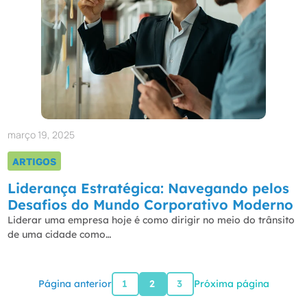
março 19, 2025
ARTIGOS
Liderança Estratégica: Navegando pelos
Desafios do Mundo Corporativo Moderno
Liderar uma empresa hoje é como dirigir no meio do trânsito
de uma cidade como…
Página anterior
1
2
3
Próxima página