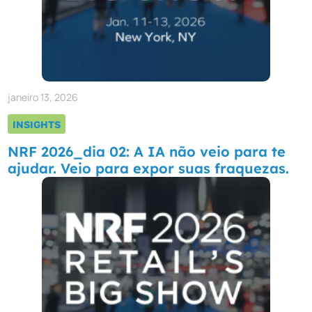
janeiro 13, 2026
INSIGHTS
NRF 2026_dia 02: A IA não veio para te
ajudar. Veio para expor suas fraquezas.