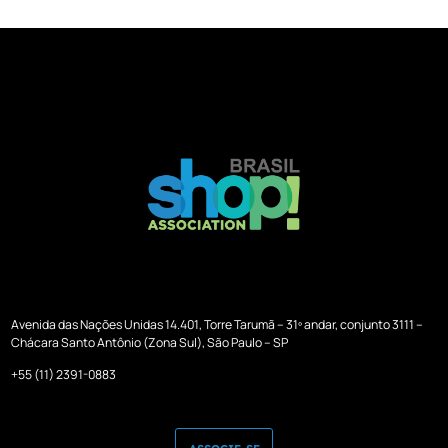
Avenida das Nações Unidas 14.401, Torre Tarumã – 31º andar, conjunto 3111 –
Chácara Santo Antônio (Zona Sul), São Paulo – SP
+55 (11) 2391-0883