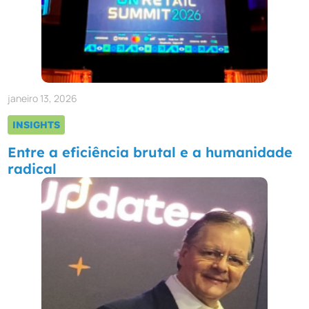
janeiro 13, 2026
INSIGHTS
Entre a eficiência brutal e a humanidade
radical