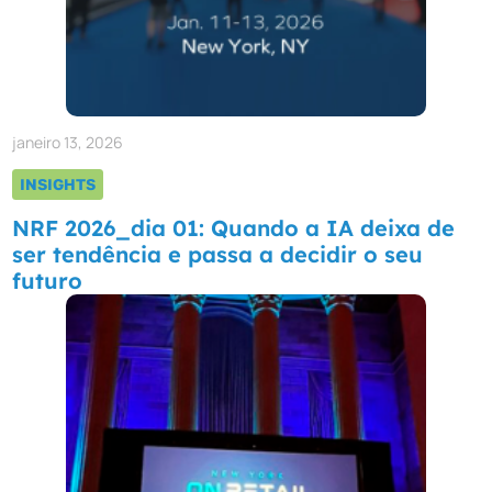
janeiro 13, 2026
INSIGHTS
NRF 2026_dia 01: Quando a IA deixa de
ser tendência e passa a decidir o seu
futuro