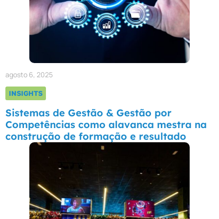
agosto 6, 2025
INSIGHTS
Sistemas de Gestão & Gestão por
Competências como alavanca mestra na
construção de formação e resultado