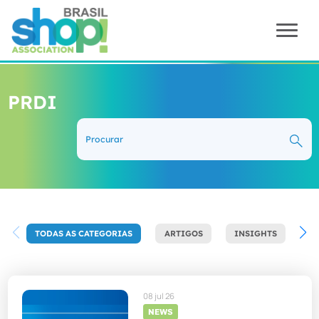
PRDI
TODAS AS CATEGORIAS
ARTIGOS
INSIGHTS
N
08 jul 26
NEWS