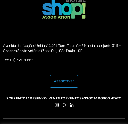
Avenida das Nações Unidas 14.401, Torre Tarumã – 31º andar, conjunto 3111 –
Chácara Santo Antônio (Zona Sul), São Paulo – SP
+55 (11) 2391-0883
ASSOCIE-SE
SOBRE
MÍDIA
DESENVOLVIMENTO
EVENTOS
ASSOCIADOS
CONTATO