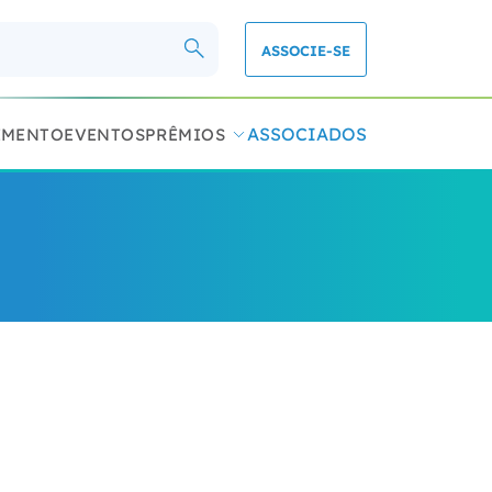
ASSOCIE-SE
ASSOCIADOS
IMENTO
EVENTOS
PRÊMIOS