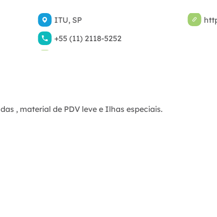
htt
ITU, SP
+55 (11) 2118-5252
das , material de PDV leve e Ilhas especiais.