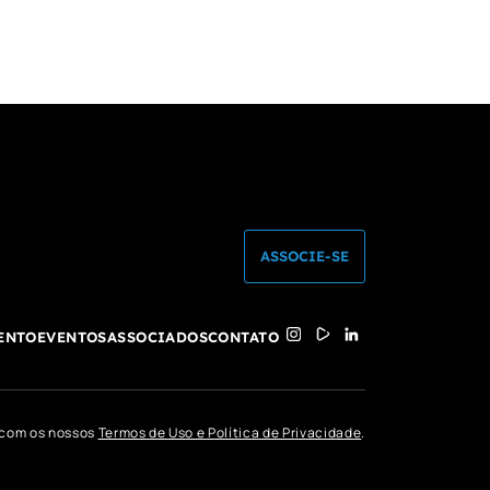
ASSOCIE-SE
ENTO
EVENTOS
ASSOCIADOS
CONTATO
o com os nossos
Termos de Uso e Política de Privacidade
.