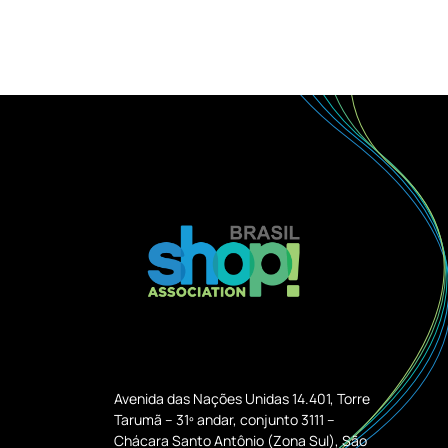
Avenida das Nações Unidas 14.401, Torre
Tarumã – 31º andar, conjunto 3111 –
Chácara Santo Antônio (Zona Sul), São