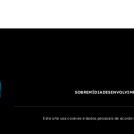
SOBRE
MÍDIA
DESENVOLVIM
Este site usa cookies e dados pessoais de acord