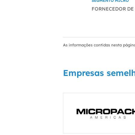
SEGMENTO MICRO
FORNECEDOR DE
As informações contidas nesta página
Empresas semel