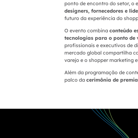
ponto de encontro do setor, o
designers, fornecedores e líd
futuro da experiência do shopp
O evento combina
conteúdo e
tecnologias para o ponto de
profissionais e executivos de 
mercado global compartilha ca
varejo e o shopper marketing e
Além da programação de conte
palco da
cerimônia de premi