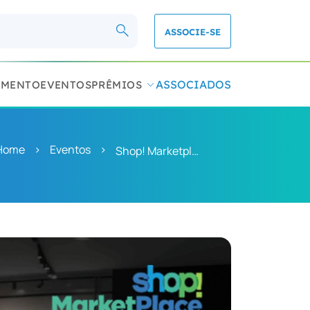
ASSOCIE-SE
ASSOCIADOS
IMENTO
EVENTOS
PRÊMIOS
Home
>
Eventos
>
Shop! Marketplace 2026