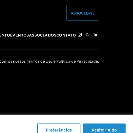
ASSOCIE-SE
ENTO
EVENTOS
ASSOCIADOS
CONTATO
o com os nossos
Termos de Uso e Política de Privacidade
.
Preferências
Aceitar tudo
DEV & DESIGN BY