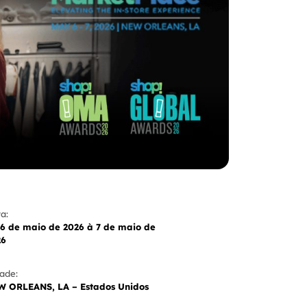
a:
6 de maio de 2026 à 7 de maio de
26
ade:
W ORLEANS, LA – Estados Unidos