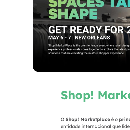
Shop! Mark
O
Shop! Marketplace
é o
prin
entidade internacional que lid