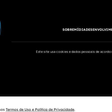
SOBRE
MÍDIA
DESENVOLVIM
Este site usa cookies e dados pessoais de acord
ssos
Termos de Uso e Política de Privacidade
.
S RESERVADOS