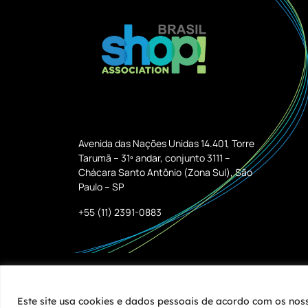
Avenida das Nações Unidas 14.401, Torre
Tarumã – 31º andar, conjunto 3111 –
Chácara Santo Antônio (Zona Sul), São
Paulo – SP
+55 (11) 2391-0883
Este site usa cookies e dados pessoais de acordo com os no
COPYRIGHT © 2025 | POPAI | TODOS OS DIREITO