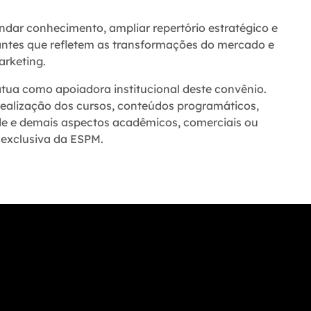
undar conhecimento, ampliar repertório estratégico e
antes que refletem as transformações do mercado e
arketing.
ua como apoiadora institucional deste convênio.
realização dos cursos, conteúdos programáticos,
idade e demais aspectos acadêmicos, comerciais ou
 exclusiva da ESPM.