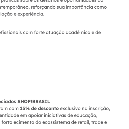
ontemporâneo, reforçando sua importância como
iação e experiência.
ofissionais com forte atuação acadêmica e de
sociados SHOP!BRASIL
ntam com
15% de desconto
exclusivo na inscrição,
ntidade em apoiar iniciativas de educação,
 fortalecimento do ecossistema de retail, trade e