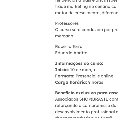
trade marketing no cenário c
motor de crescimento, diferenc
Professores
O curso será conduzido por pr
mercado
Roberta Terra
Eduardo Abritta
Informações do curso:
Início:
10 de março
Formato:
Presencial e online
Carga horária:
9 horas
Benefício exclusivo para as
Associados SHOP!BRASIL co
reforçando o compromisso da e
desenvolvimento profissional e
shopper marketing no Brasil.