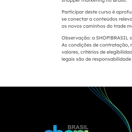
Participar deste curso é aprof
se conectar a conteúdos relev
os novos caminhos do trade m
Observação: a SHOP!BRASIL at
As condições de contratação, 
valores, critérios de elegibil
legais são de responsabilidade