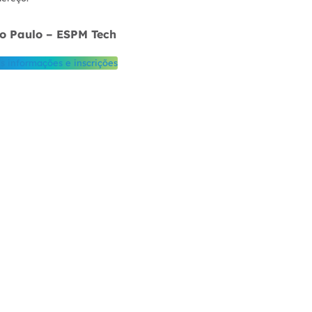
o Paulo – ESPM Tech
s informações e inscrições