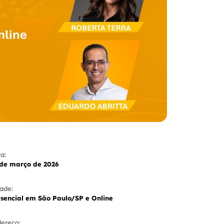
a:
 de março de 2026
ade:
sencial em São Paulo/SP e Online
ereço: