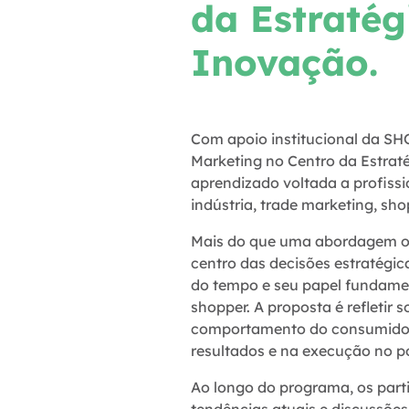
da Estratég
Inovação.
Com apoio institucional da SH
Marketing no Centro da Estrat
aprendizado voltada a profiss
indústria, trade marketing, sh
Mais do que uma abordagem ope
centro das decisões estratégi
do tempo e seu papel fundamen
shopper. A proposta é refletir 
comportamento do consumidor 
resultados e na execução no p
Ao longo do programa, os parti
tendências atuais e discussões