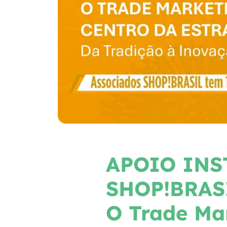
APOIO INS
SHOP!BRASI
O Trade Ma