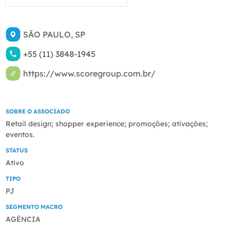
SÃO PAULO, SP
+55 (11) 3848-1945
https://www.scoregroup.com.br/
SOBRE O ASSOCIADO
Retail design; shopper experience; promoções; ativações;
eventos.
STATUS
Ativo
TIPO
PJ
SEGMENTO MACRO
AGÊNCIA