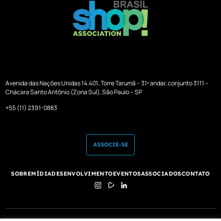
Avenida das Nações Unidas 14.401, Torre Tarumã – 31º andar, conjunto 3111 –
Chácara Santo Antônio (Zona Sul), São Paulo – SP
+55 (11) 2391-0883
ASSOCIE-SE
SOBRE
MÍDIA
DESENVOLVIMENTO
EVENTOS
ASSOCIADOS
CONTATO